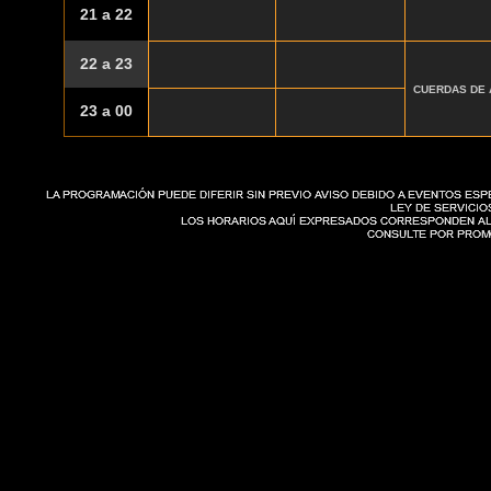
21 a 22
22 a 23
CUERDAS DE
23 a 00