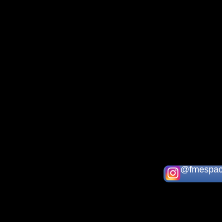
@fmespac