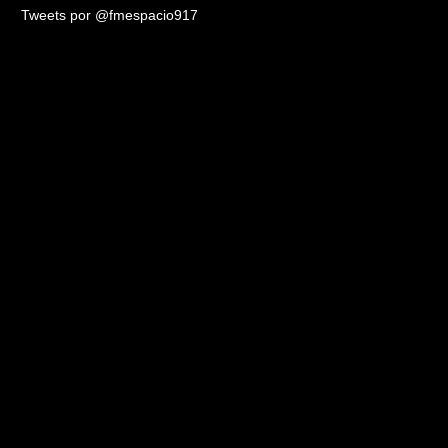
Tweets por @fmespacio917