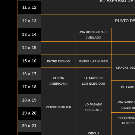
EL EXPRESO DE
11 a 12
12 a 13
PUNTO DE
UNA HORA PARA EL
13 a 14
JUBILADO
14 a 15
15 a 16
ENTRE DICHOS
ENTRE LAS NUBES
CRACKS DE
16 a 17
PASIÓN
LA TARDE DE
AMERICANA
LOS ELEGIDOS
17 a 18
EL LADO
18 a 19
VIAJANDO
LO PASADO
VERSION MUJER
ARGENTI
PRESENTE
19 a 20
HISTORIAS
MUJERE
20 a 21
CIRCUS