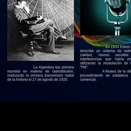
En 1933 Edwin Arm
describe un sistema de radi
calidad, menos sensibl
interferencias que había 
utilizando la modulación de 
La Argentina fue pionera
"FM".
mundial en materia de radiodifusión,
A finales de la déca
realizando la primera transmisión radial
procedimiento se establece
de la historia el 27 de agosto de 1920.
comercial.