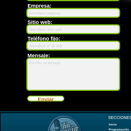
Empresa:
Introducir empresa
Sitio web:
Introducir sitio web
Teléfono fijo:
Introducir nº de telf.
Mensaje:
Escriba su mensaje
Enviar
SECCIONE
Inicio
Programación