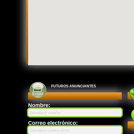
FUTUROS ANUNCIANTES
Nombre:
Introducir nombre
Correo electrónico:
Introducir correo electr.